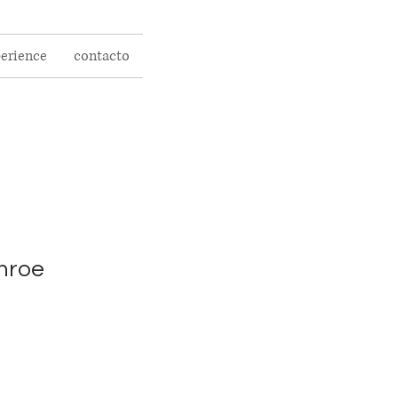
perience
contacto
nroe